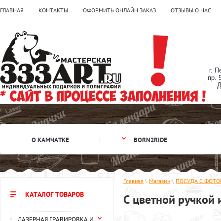
ГЛАВНАЯ
КОНТАКТЫ
ОФОРМИТЬ ОНЛАЙН ЗАКАЗ
ОТЗЫВЫ О НАС
г. 
пр. 
Д
О КАМЧАТКЕ
BORN2RIDE
Главная
\
Магазин
\
ПОСУДА C ФОТ
КАТАЛОГ ТОВАРОВ
С цветной ручкой 
ЛАЗЕРНАЯ ГРАВИРОВКА И