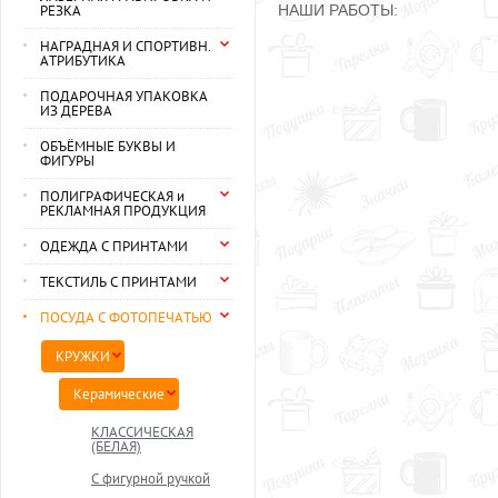
РЕЗКА
НАШИ РАБОТЫ:
НАГРАДНАЯ И СПОРТИВН.
АТРИБУТИКА
ПОДАРОЧНАЯ УПАКОВКА
ИЗ ДЕРЕВА
ОБЪЁМНЫЕ БУКВЫ И
ФИГУРЫ
ПОЛИГРАФИЧЕСКАЯ и
РЕКЛАМНАЯ ПРОДУКЦИЯ
ОДЕЖДА С ПРИНТАМИ
ТЕКСТИЛЬ С ПРИНТАМИ
ПОСУДА C ФОТОПЕЧАТЬЮ
КРУЖКИ
Керамические
КЛАССИЧЕСКАЯ
(БЕЛАЯ)
С фигурной ручкой