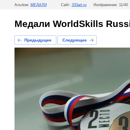
Альбом:
МЕДАЛИ
Сайт:
333art.ru
Изображение: 11/40
Медали WorldSkills Russi
Предыдущее
Следующее