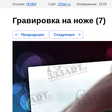
Альбом:
НОЖИ
Сайт:
333art.ru
Изображение: 12/18
Гравировка на ноже (7)
Предыдущее
Следующее