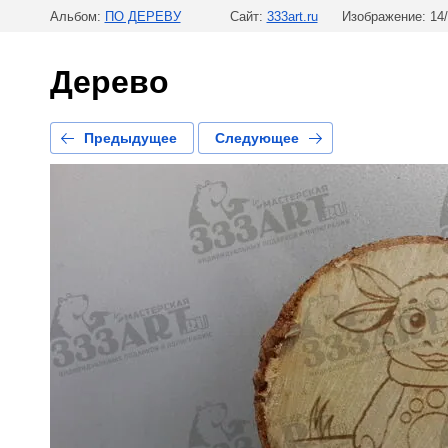
Альбом:
ПО ДЕРЕВУ
Сайт:
333art.ru
Изображение: 14
Дерево
Предыдущее
Следующее